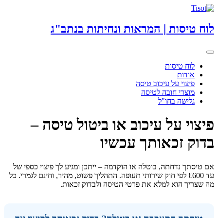
לוח טיסות | המראות ונחיתות בנתב"ג
Toggle
navigation
לוח טיסות
אודות
פיצוי על עיכוב טיסה
מוצרי חובה לטיסה
גלישה בחו"ל
פיצוי על עיכוב או ביטול טיסה –
בדוק זכאותך עכשיו
אם טיסתך נדחתה, בוטלה או הוקדמה – ייתכן ומגיע לך פיצוי כספי של
עד €600 לפי חוק שירותי תעופה. התהליך פשוט, מהיר, וחינם לגמרי. כל
מה שצריך הוא למלא את פרטי הטיסה ולבדוק זכאות.